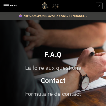
MENU
0
-10% dès 49,90€ avec le code « TENDANCE »
F.A.Q
La foire aux questions
Contact
Formulaire de contact