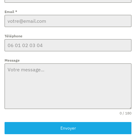
Email
*
Téléphone
Message
0 / 180
Envoyer