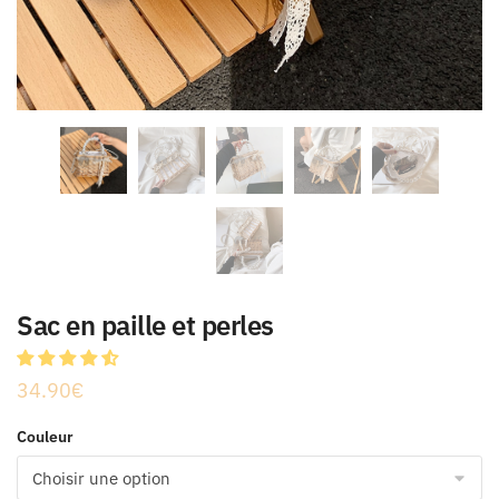
Sac en paille et perles
34.90
€
Couleur