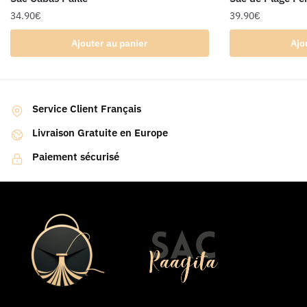
34.90
€
39.90
€
Ajouter au panier
Ajo
Service Client Français
Livraison Gratuite en Europe
Paiement sécurisé