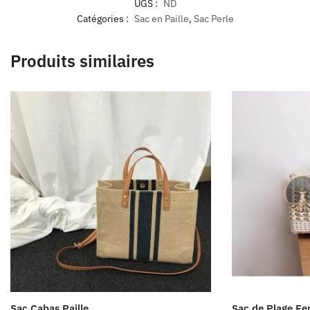
UGS :
ND
Catégories :
Sac en Paille
,
Sac Perle
Produits similaires
Sac Cabas Paille
Sac de Plage Fe